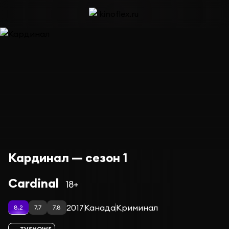
Кардинал — сезон 1
Cardinal
18+
2017
Канада
Криминал
8.2
7.7
7.8
TVSHOWS