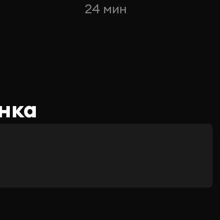
24 мин
нка