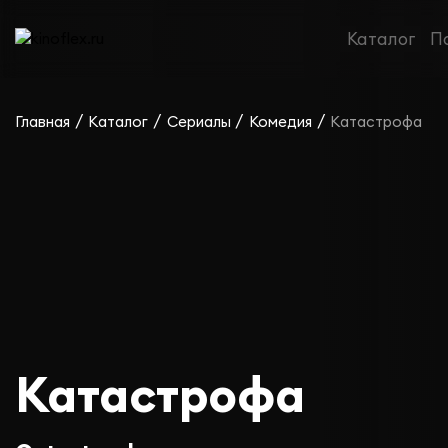
Каталог
П
/
/
/
/
Главная
Каталог
Сериалы
Комедия
Катастрофа
Катастрофа