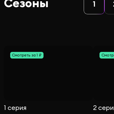
Сезоны
1
Смотреть за 1 ₽
Смотре
1 серия
2 сери