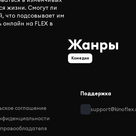
я жизни. Смогут ли
й, что подсовывает им
 онлайн на FLEX в
Жанры
Комедия
Поддержка
ьское соглашение
support@kinoflex.
онфиденциальности
 правообладателя