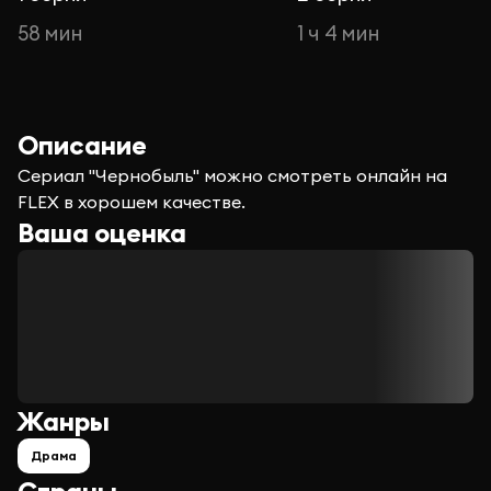
58 мин
1 ч 4 мин
Описание
Сериал "Чернобыль" можно смотреть онлайн на
FLEX в хорошем качестве.
Ваша оценка
Жанры
Драма