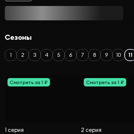
Сезоны
1
2
3
4
5
6
7
8
9
10
11
Смотреть за 1 ₽
Смотреть за 1 ₽
1 серия
2 серия