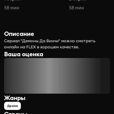
58 мин
58 мин
Описание
Сериал "Демоны Да Винчи" можно смотреть
онлайн на FLEX в хорошем качестве.
Ваша оценка
Жанры
Драма