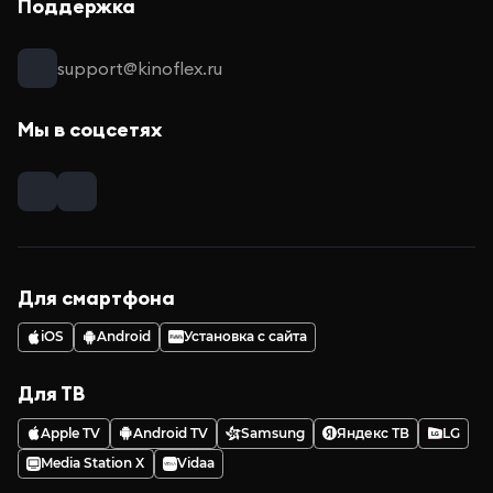
Поддержка
support@kinoflex.ru
Мы в соцсетях
Для смартфона
iOS
Android
Установка с сайта
Для ТВ
Apple TV
Android TV
Samsung
Яндекс ТВ
LG
Media Station X
Vidaa