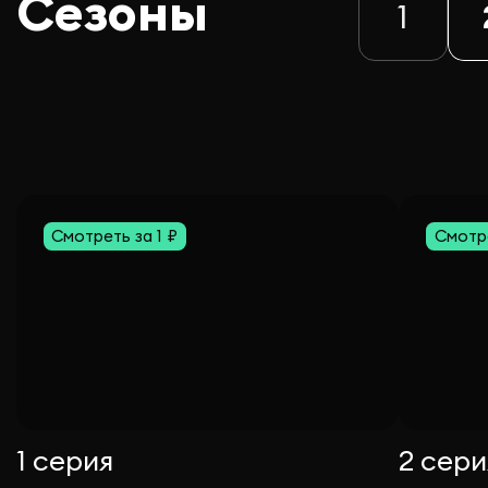
Сезоны
1
Смотреть за 1 ₽
Смотре
1 серия
2 сери