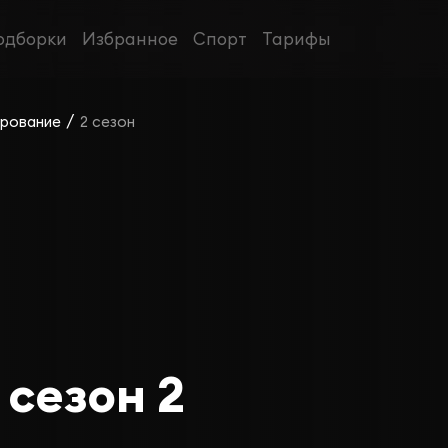
одборки
Избранное
Спорт
Тарифы
/
рование
2 сезон
сезон 2