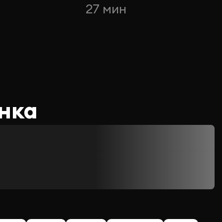
27 мин
нка