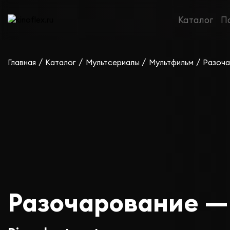
Каталог
П
/
/
/
/
Главная
Каталог
Мультсериалы
Мультфильм
Разоча
Разочарование — 