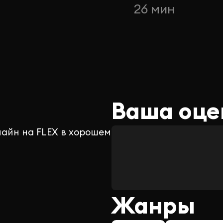
н
26 мин
Ваша оце
лайн на FLEX в хорошем
Жанры