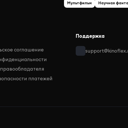
Мультфильм
Научная фант
Поддержка
ьское соглашение
support@kinoflex.
онфиденциальности
 правообладателя
зопасности платежей