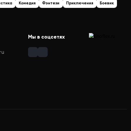
астика
Комедия
Фэнтези
Приключения
Боевик
Мы в соцсетях
ru