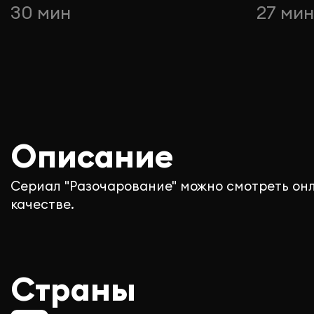
30 мин
27 ми
Описание
Сериал "Разочарование" можно смотреть он
качестве.
Страны