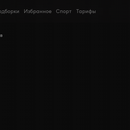
одборки
Избранное
Спорт
Тарифы
ов