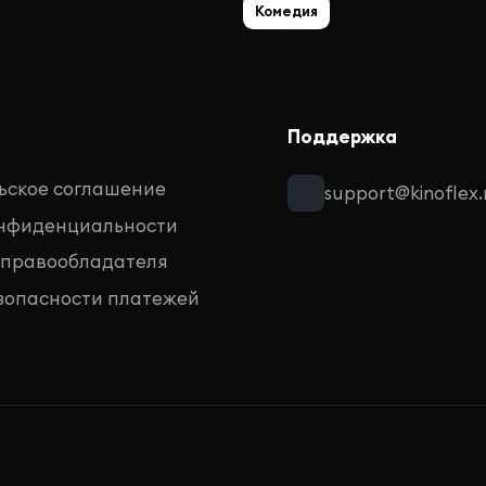
Комедия
Поддержка
ьское соглашение
support@kinoflex.
онфиденциальности
 правообладателя
зопасности платежей