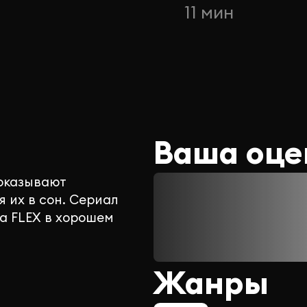
11 мин
Ваша оце
 оказывают
 их в сон. Сериал
а FLEX в хорошем
Жанры