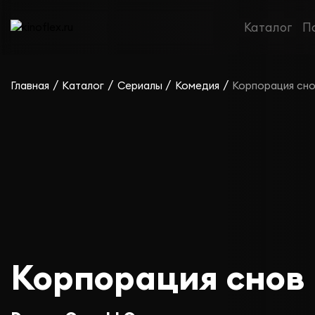
Каталог
П
/
/
/
/
Главная
Каталог
Сериалы
Комедия
Корпорация сн
Корпорация снов