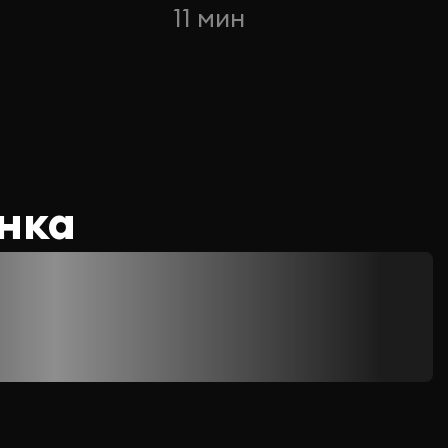
11 мин
нка