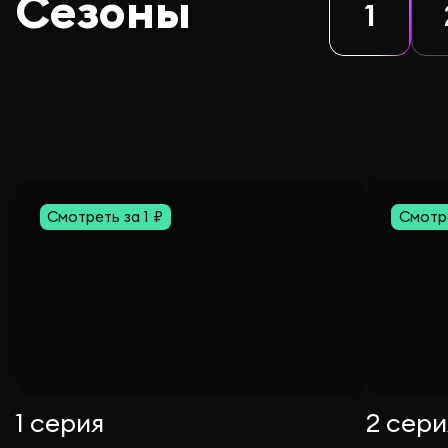
Сезоны
1
Смотреть за 1 ₽
Смотре
1 серия
2 сери