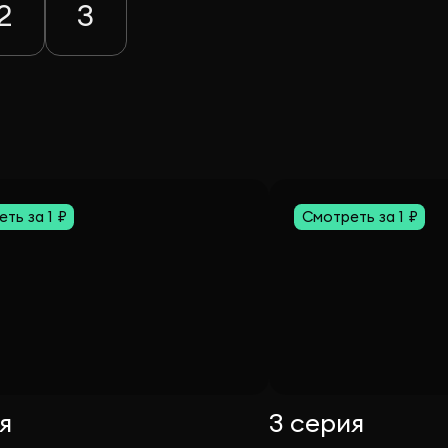
2
3
ть за 1 ₽
Смотреть за 1 ₽
я
3 серия