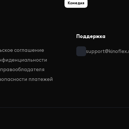
Комедия
Поддержка
ьское соглашение
support@kinoflex.
онфиденциальности
 правообладателя
зопасности платежей