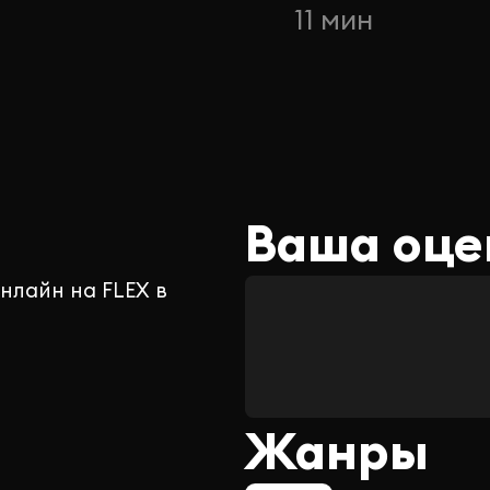
11 мин
Ваша оце
нлайн на FLEX в
Жанры