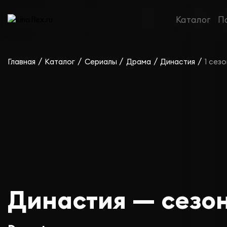
Каталог
П
/
/
/
/
/
Главная
Каталог
Сериалы
Драма
Династия
1 сезо
Династия — сезон