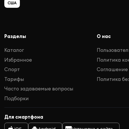
США
Разделы
О нас
Каталог
Пользовател
Избранное
Политика к
Спорт
Соглашение
Тарифы
Политика бе
Часто задаваемые вопросы
Подборки
Для смартфона