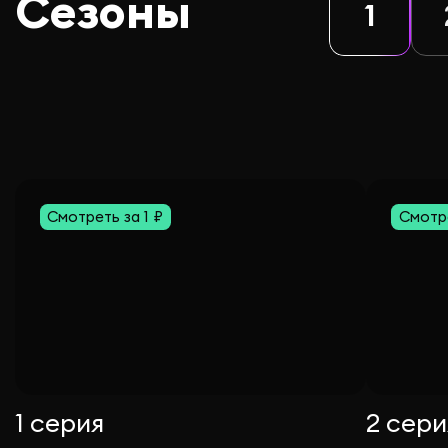
Сезоны
1
Смотреть за 1 ₽
Смотре
1 серия
2 сери