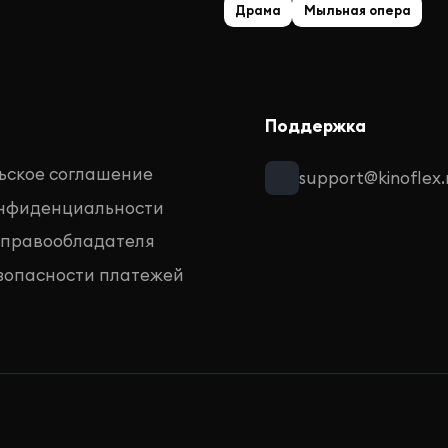
Драма
Мыльная опера
Поддержка
ьское соглашение
support@kinoflex.
онфиденциальности
 правообладателя
зопасности платежей