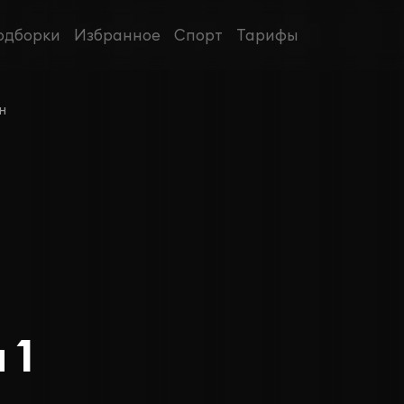
одборки
Избранное
Спорт
Тарифы
н
 1