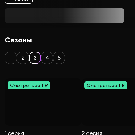
Сезоны
1
2
3
4
5
Смотреть за 1 ₽
Смотреть за 1 ₽
1 серия
2 серия