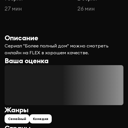
27 мин
26 мин
Описание
Сериал "Более полный дом" можно смотреть
онлайн на FLEX в хорошем качестве.
Ваша оценка
Жанры
Семейный
Комедия