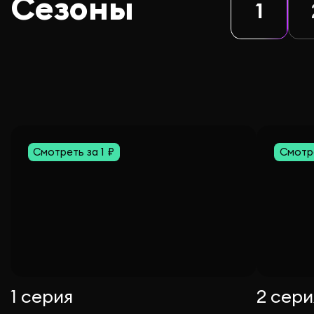
Сезоны
1
Смотреть за 1 ₽
Смотре
1 серия
2 сери