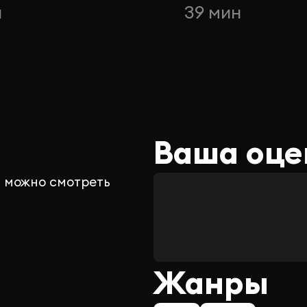
н
39 мин
Ваша оце
" можно смотреть
Жанры