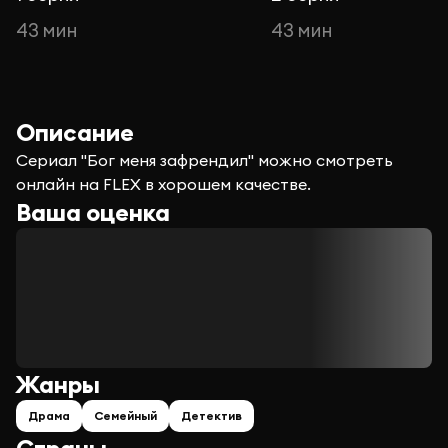
43 мин
43 мин
Описание
Сериал "Бог меня зафрендил" можно смотреть
онлайн на FLEX в хорошем качестве.
Ваша оценка
Жанры
Драма
Семейный
Детектив