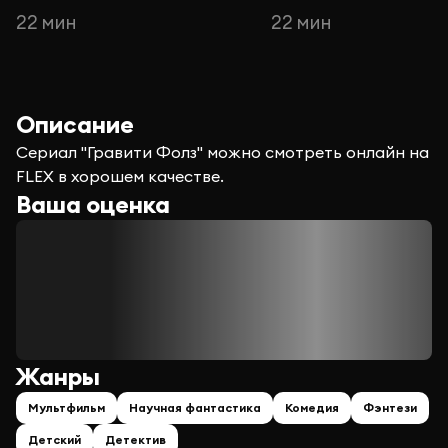
22 мин
22 мин
Описание
Сериал "Гравити Фолз" можно смотреть онлайн на
FLEX в хорошем качестве.
Ваша оценка
Жанры
Мультфильм
Научная фантастика
Комедия
Фэнтези
Детский
Детектив