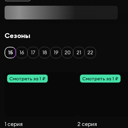
Сезоны
15
16
17
18
19
20
21
22
Смотреть за 1 ₽
Смотреть за 1 ₽
1 серия
2 серия