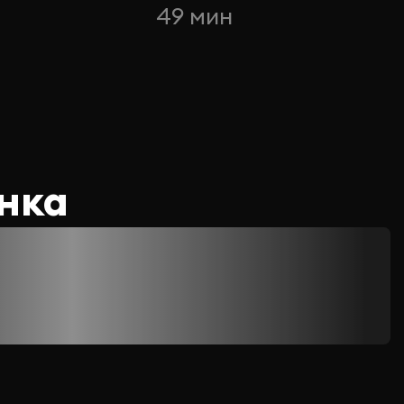
49 мин
нка