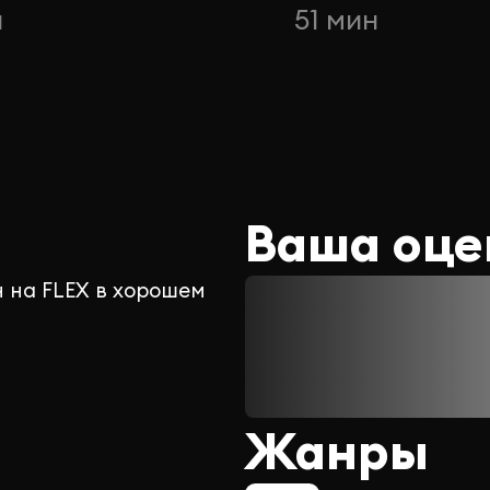
н
51 мин
Ваша оце
 на FLEX в хорошем
Жанры