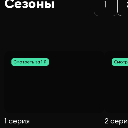
Сезоны
1
Смотреть за 1 ₽
Смотре
1 серия
2 сери