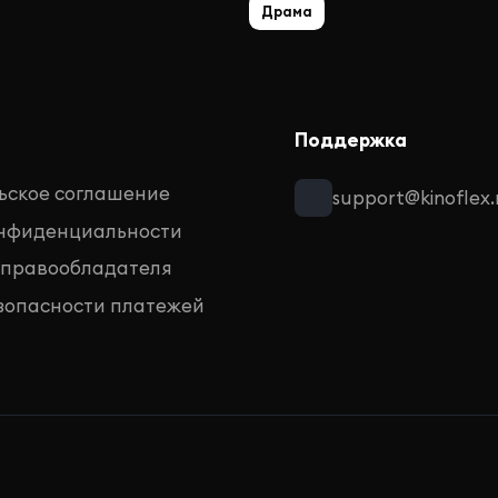
Драма
Поддержка
ьское соглашение
support@kinoflex.
онфиденциальности
 правообладателя
зопасности платежей