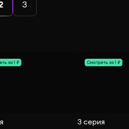
2
3
ть за 1 ₽
Смотреть за 1 ₽
я
3 серия