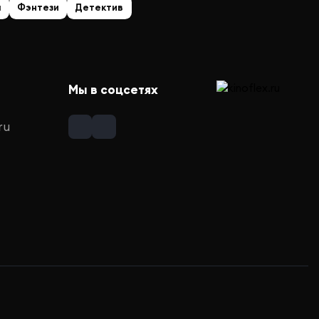
а
Фэнтези
Детектив
Мы в соцсетях
ru