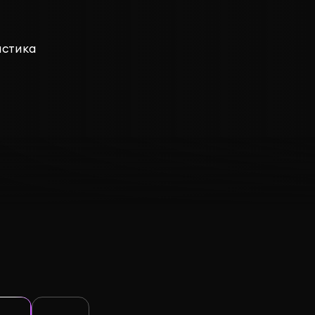
астика