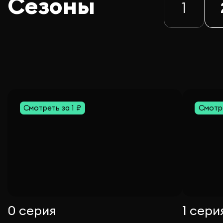
Сезоны
1
Смотреть за 1 ₽
Смотре
0 серия
1 сери