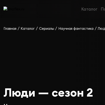
Каталог
П
/
/
/
/
Главная
Каталог
Сериалы
Научная фантастика
Люд
Люди — сезон 2