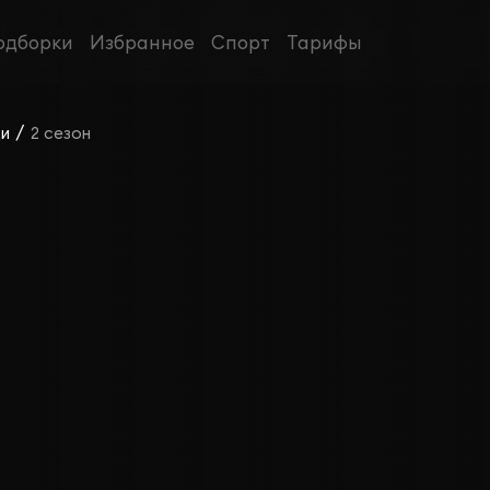
одборки
Избранное
Спорт
Тарифы
/
и
2 сезон