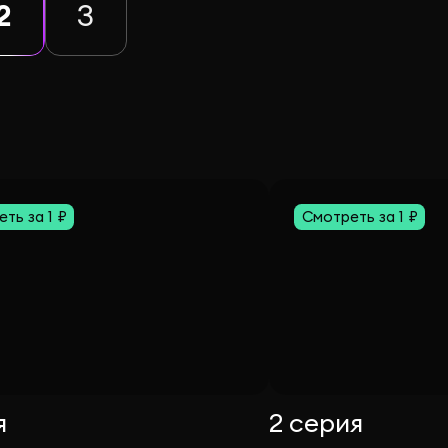
2
3
ть за 1 ₽
Смотреть за 1 ₽
я
2 серия