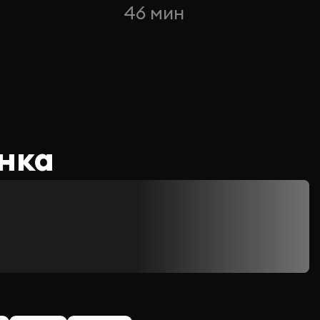
46 мин
нка