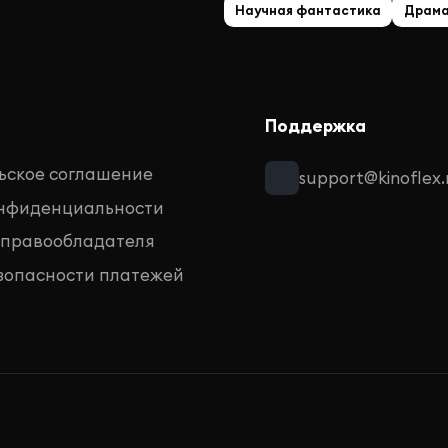
Научная фантастика
Драм
Поддержка
ьское соглашение
support@kinoflex.
онфиденциальности
 правообладателя
зопасности платежей