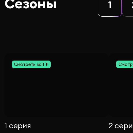
Сезоны
1
Смотреть за 1 ₽
Смотре
1 серия
2 сери