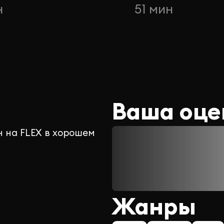
н
51 мин
Ваша оце
 на FLEX в хорошем
Жанры