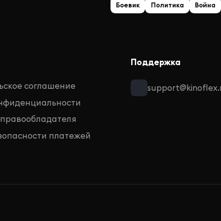
Боевик
Политика
Война
Поддержка
ьское соглашение
support@kinoflex.
онфиденциальности
 правообладателя
зопасности платежей