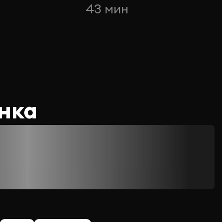
43 мин
нка