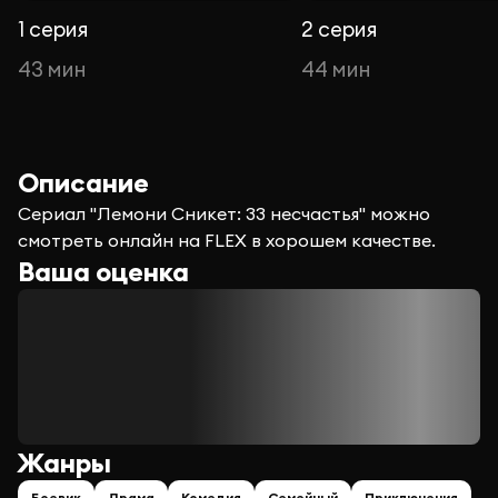
1 серия
2 серия
43 мин
44 мин
Описание
Сериал "Лемони Сникет: 33 несчастья" можно
смотреть онлайн на FLEX в хорошем качестве.
Ваша оценка
Жанры
Боевик
Драма
Комедия
Семейный
Приключения