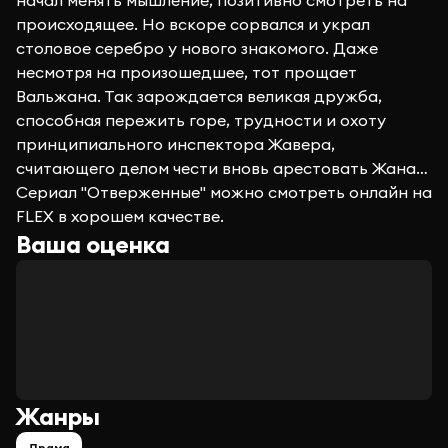
начал менять мышление, позитивно смотреть на
происходящее. Но вскоре сорвался и украл
столовое серебро у нового знакомого. Даже
несмотря на произошедшее, тот прощает
Вальжана. Так зарождается великая дружба,
способная пережить горе, трудности и охоту
принципиального инспектора Жавера,
считающего делом чести вновь арестовать Жана…
Сериал "Отверженные" можно смотреть онлайн на
FLEX в хорошем качестве.
Ваша оценка
Жанры
Драма