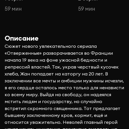
59 мин
59 мин
Описание
Сюжет нового увлекательного сериала
«Отверженные» разворачивается во Франции
начала 19 века на фоне ужасной бедности и
репрессий властей. Так, украв черствый кусочек
хлеба, Жан попадает на каторгу на 20 лет. В
заключении все мечты и амбиции мужчины исчезли,
в его сердце осталось место только для ненависти
ко всему миру. Выйдя на свободу, он надеялся
мстить людям и государству, но случайно
встретил скромного священника. Тот предлагает
бывшему заключенному кров, кормит, ещё и
относится уважительно. Неволей главный герой