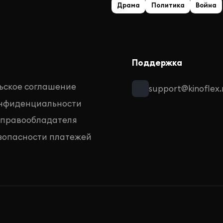
Драма
Политика
Война
Поддержка
ьское соглашение
support@kinoflex.
онфиденциальности
 правообладателя
зопасности платежей