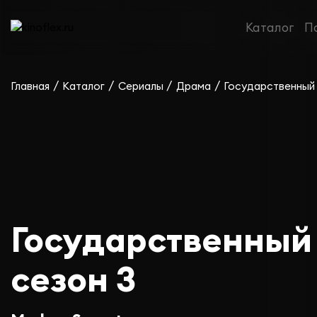
Каталог
П
/
/
/
/
Главная
Каталог
Сериалы
Драма
Государственный
Государственный
сезон 3