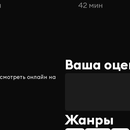
н
42 мин
Ваша оце
 смотреть онлайн на
Жанры