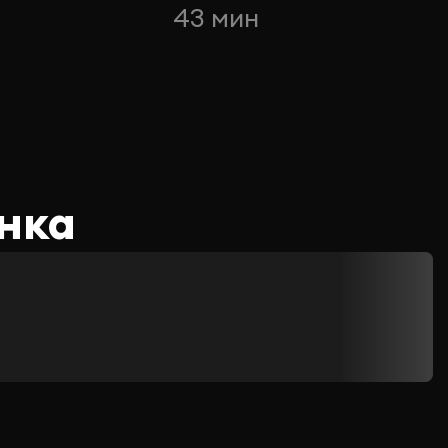
43 мин
нка