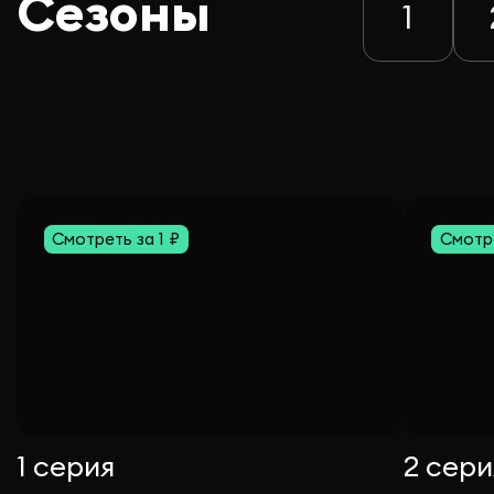
Сезоны
1
Смотреть за 1 ₽
Смотре
1 серия
2 сери