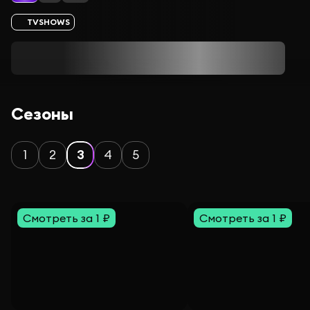
TVSHOWS
Сезоны
1
2
3
4
5
Смотреть за 1 ₽
Смотреть за 1 ₽