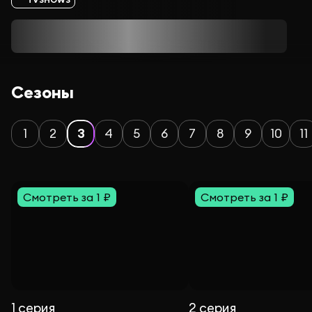
Сезоны
1
2
3
4
5
6
7
8
9
10
11
Смотреть за 1 ₽
Смотреть за 1 ₽
1 серия
2 серия