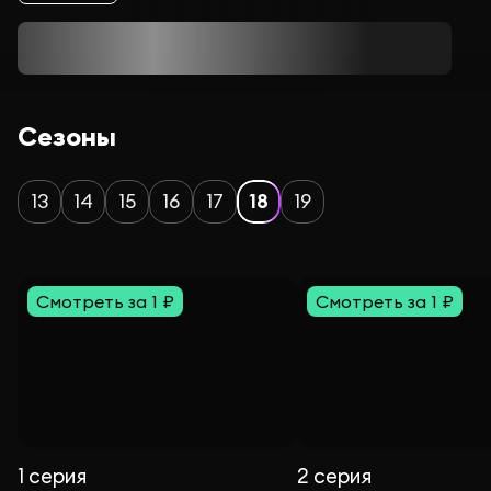
Сезоны
13
14
15
16
17
18
19
Смотреть за 1 ₽
Смотреть за 1 ₽
1 серия
2 серия