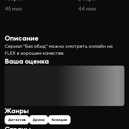
45 мин
44 мин
Описание
Сериал "Без обид" можно смотреть онлайн на
FLEX в хорошем качестве.
Ваша оценка
Жанры
Детектив
Драма
Комедия