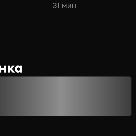
31 мин
нка