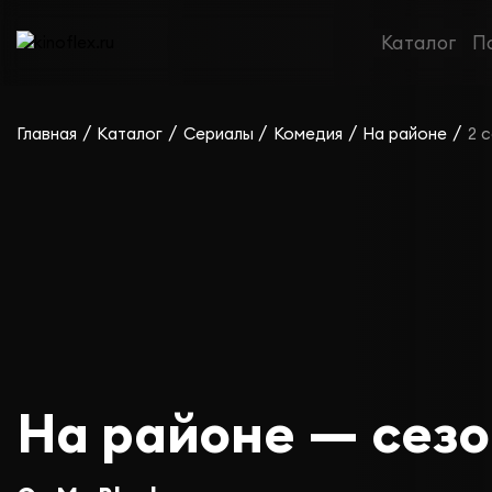
Каталог
П
/
/
/
/
/
Главная
Каталог
Сериалы
Комедия
На районе
2 
На районе — сезо