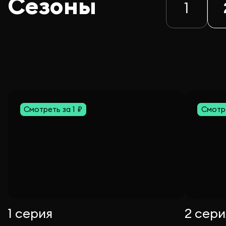
Сезоны
1
Смотреть за 1 ₽
Смотре
1 серия
2 сери