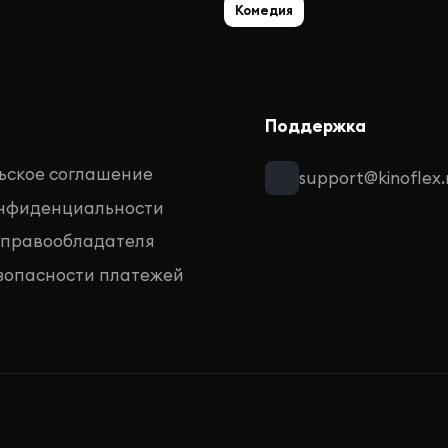
Комедия
Поддержка
ьское соглашение
support@kinoflex.
онфиденциальности
 правообладателя
зопасности платежей