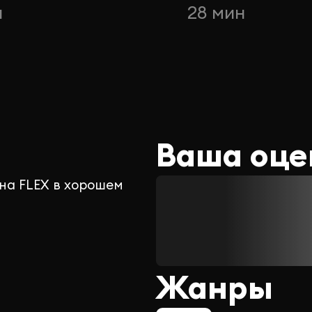
н
28 мин
Ваша оце
на FLEX в хорошем
Жанры