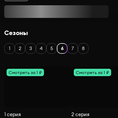
Сезоны
1
2
3
4
5
6
7
8
Смотреть за 1 ₽
Смотреть за 1 ₽
1 серия
2 серия