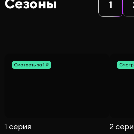
Сезоны
1
Смотреть за 1 ₽
Смотре
1 серия
2 сери