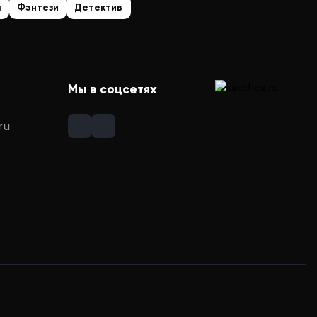
а
Фэнтези
Детектив
Мы в соцсетях
ru