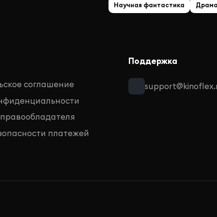
Научная фантастика
Драм
Поддержка
ьское соглашение
support@kinoflex.
онфиденциальности
 правообладателя
зопасности платежей