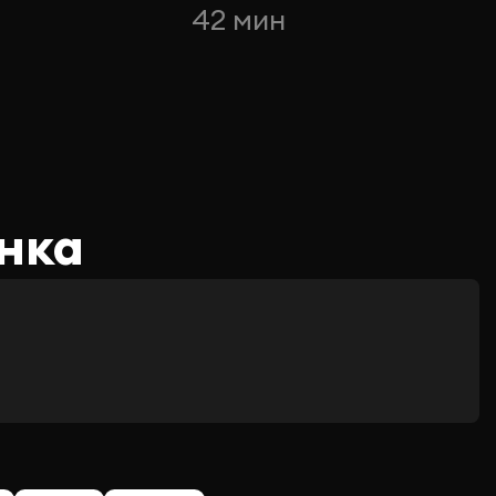
42 мин
нка