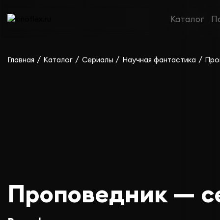
Каталог
П
/
/
/
/
Главная
Каталог
Сериалы
Научная фантастика
Про
Проповедник — се