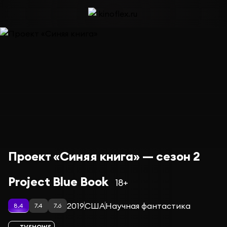
Проект «Синяя книга» — сезон 2
Project Blue Book
18+
2019
США
Научная фантастика
8.4
7.4
7.6
TVSHOWS