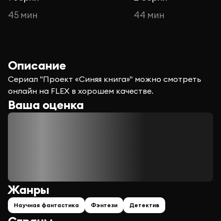
45 мин
44 мин
Описание
Сериал "Проект «Синяя книга»" можно смотреть
онлайн на FLEX в хорошем качестве.
Ваша оценка
Жанры
Научная фантастика
Фэнтези
Детектив