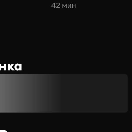
42 мин
нка