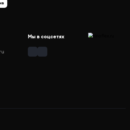
ив
Мы в соцсетях
ru