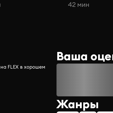
н
42 мин
Ваша оце
 на FLEX в хорошем
Жанры