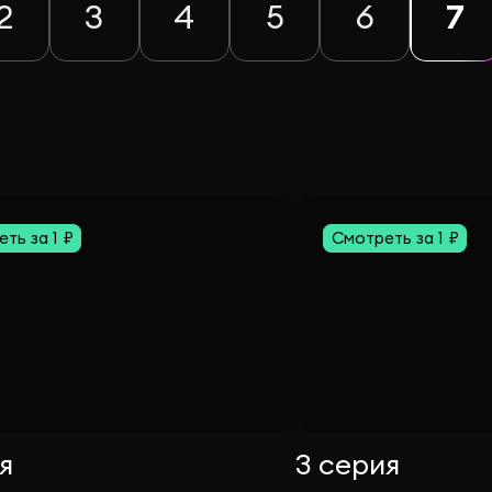
2
3
4
5
6
7
ть за 1 ₽
Смотреть за 1 ₽
я
3 серия