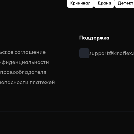
Криминал
Драма
Детект
Поддержка
ьское соглашение
support@kinoflex.
онфиденциальности
 правообладателя
зопасности платежей