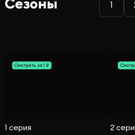
Сезоны
1
Смотреть за 1 ₽
Смотре
1 серия
2 сери