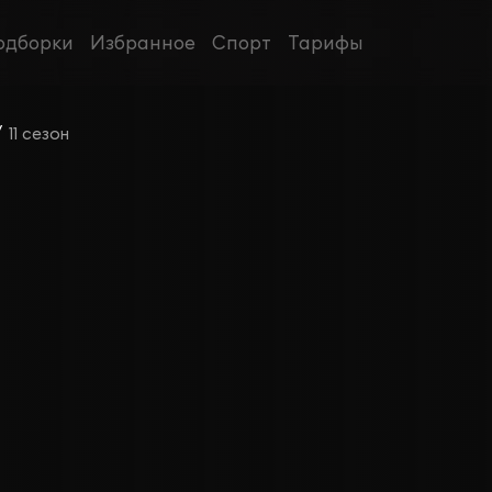
одборки
Избранное
Спорт
Тарифы
/
11 сезон