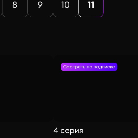
8
9
10
11
Смотреть по подписке
4 серия