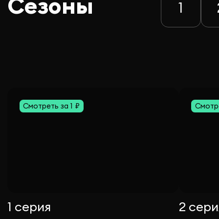
Сезоны
1
Смотреть за 1 ₽
Смотре
1 серия
2 сери