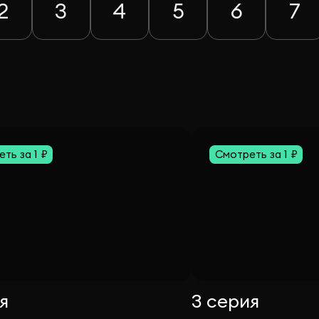
2
3
4
5
6
7
ть за 1 ₽
Смотреть за 1 ₽
я
3 серия