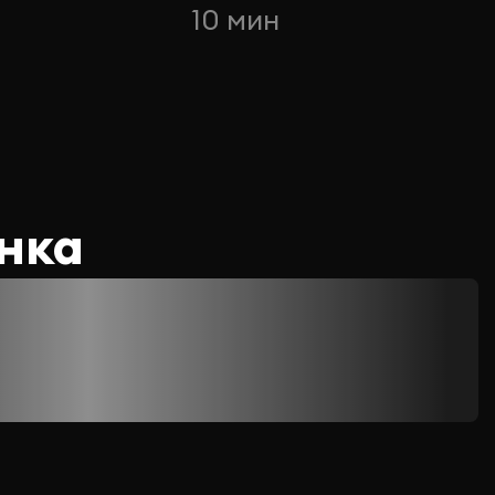
10 мин
нка