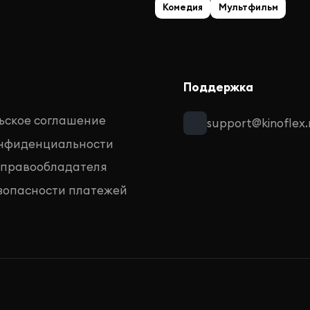
Комедия
Мультфильм
Поддержка
ьское соглашение
support@kinoflex.
онфиденциальности
 правообладателя
зопасности платежей