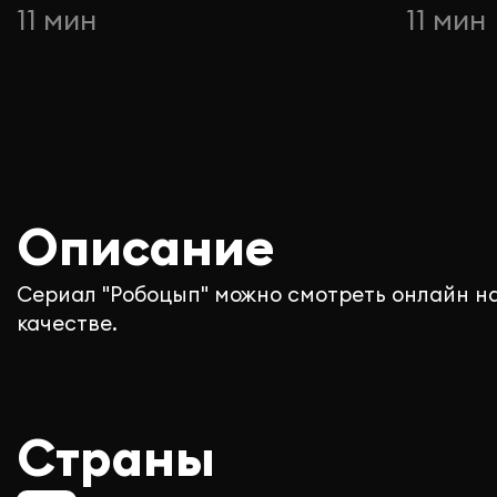
11 мин
11 мин
Описание
Сериал "Робоцып" можно смотреть онлайн н
качестве.
Страны