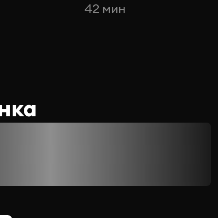
42 мин
нка