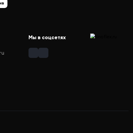
ив
Мы в соцсетях
ru