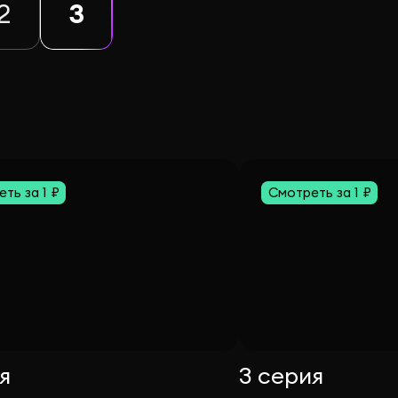
2
3
ть за 1 ₽
Смотреть за 1 ₽
я
3 серия