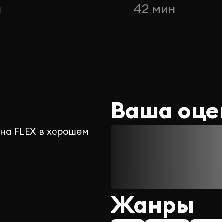
н
42 мин
Ваша оце
 на FLEX в хорошем
Жанры