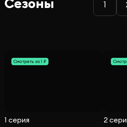
Сезоны
1
Смотреть за 1 ₽
Смотре
1 серия
2 сери