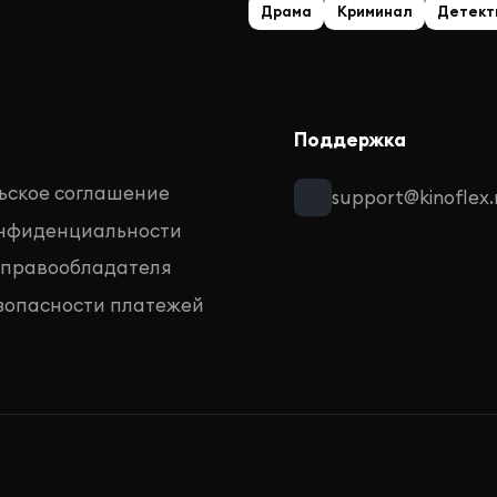
Драма
Криминал
Детект
Поддержка
ьское соглашение
support@kinoflex.
онфиденциальности
 правообладателя
зопасности платежей