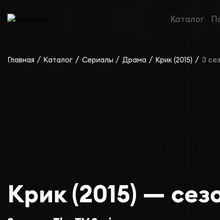
Каталог
П
/
/
/
/
/
Главная
Каталог
Сериалы
Драма
Крик (2015)
3 се
Крик (2015) — сез