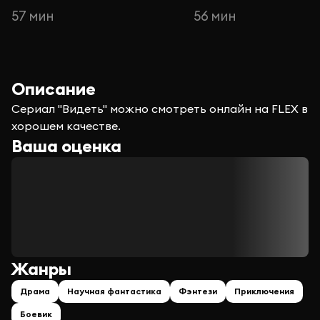
57 мин
56 мин
Описание
Сериал "Видеть" можно смотреть онлайн на FLEX в
хорошем качестве.
Ваша оценка
Жанры
Драма
Научная фантастика
Фэнтези
Приключения
Боевик