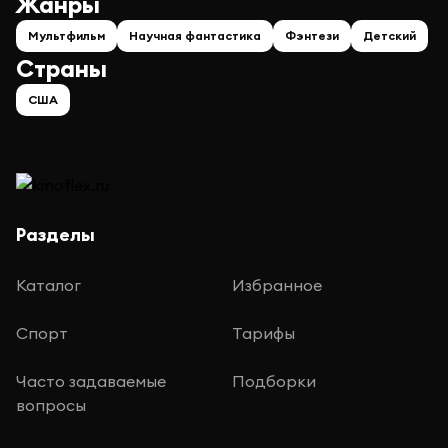
Жанры
Мультфильм
Научная фантастика
Фэнтези
Детский
Страны
США
Разделы
Каталог
Избранное
Спорт
Тарифы
Часто задаваемые
Подборки
вопросы