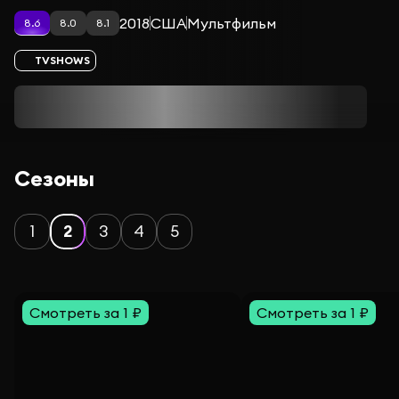
2018
США
Мультфильм
8.6
8.0
8.1
TVSHOWS
Сезоны
1
2
3
4
5
Смотреть за 1 ₽
Смотреть за 1 ₽