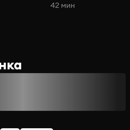
42 мин
нка