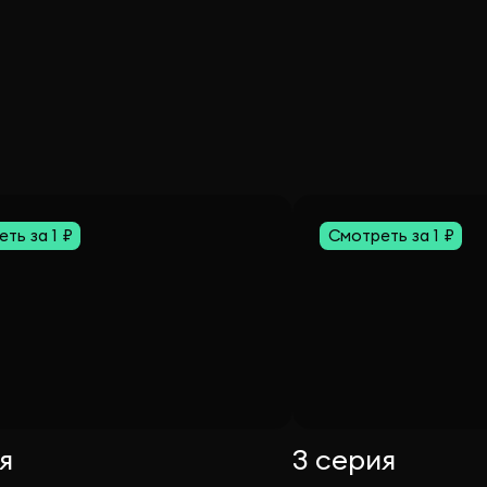
ть за 1 ₽
Смотреть за 1 ₽
я
3 серия