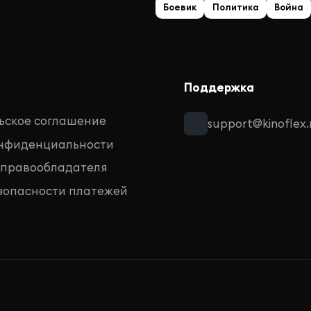
Боевик
Политика
Война
Поддержка
ьское соглашение
support@kinoflex.
онфиденциальности
 правообладателя
зопасности платежей