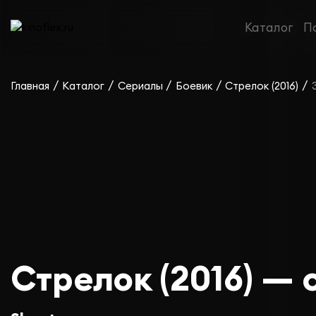
Каталог
П
/
/
/
/
/
Главная
Каталог
Сериалы
Боевик
Стрелок (2016)
Стрелок (2016) — 