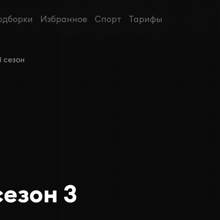
одборки
Избранное
Спорт
Тарифы
3 сезон
сезон 3