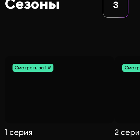
Сезоны
3
Смотреть за 1 ₽
Смотре
1 серия
2 сери