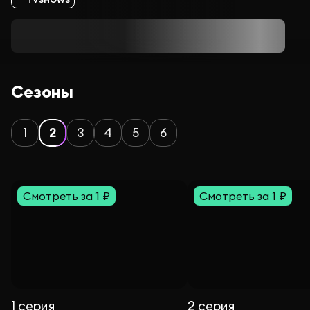
Сезоны
1
2
3
4
5
6
Смотреть за 1 ₽
Смотреть за 1 ₽
1 серия
2 серия