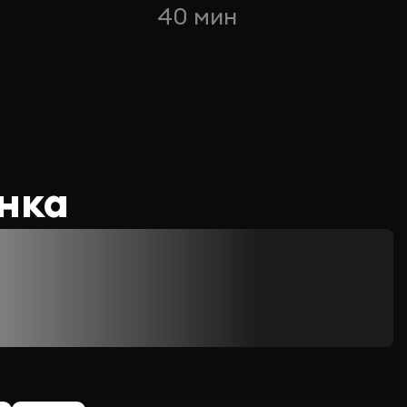
40 мин
нка