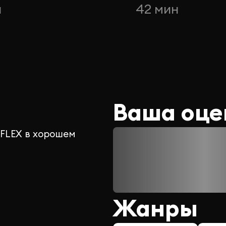
н
42 мин
Ваша оце
 FLEX в хорошем
Жанры