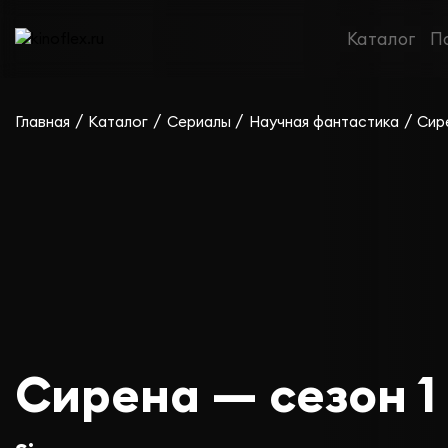
Каталог
П
/
/
/
/
Главная
Каталог
Сериалы
Научная фантастика
Сир
Сирена — сезон 1