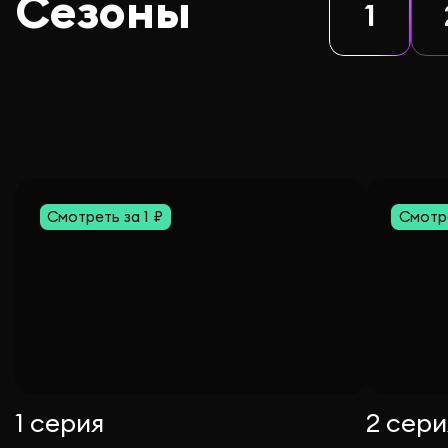
Сезоны
1
Смотреть за 1 ₽
Смотре
1 серия
2 сери