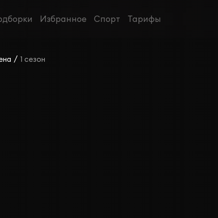
одборки
Избранное
Спорт
Тарифы
/
ена
1 сезон