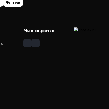
а
Фэнтези
Мы в соцсетях
ru