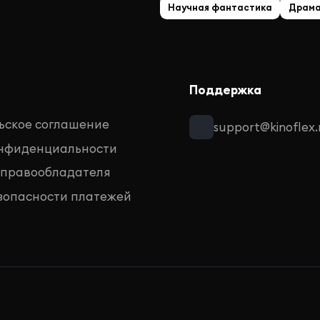
Научная фантастика
Драм
Поддержка
ьское соглашение
support@kinoflex.
онфиденциальности
 правообладателя
зопасности платежей