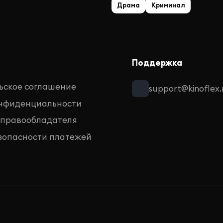
Драма
Криминал
Поддержка
ьское соглашение
support@kinoflex.
онфиденциальности
 правообладателя
зопасности платежей