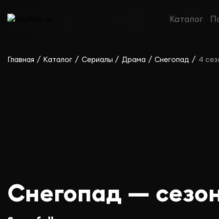
Каталог
П
/
/
/
/
/
Главная
Каталог
Сериалы
Драма
Снегопад
4 сез
Снегопад — сезон