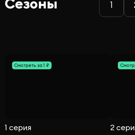
Сезоны
1
Смотреть за 1 ₽
Смотре
1 серия
2 сери