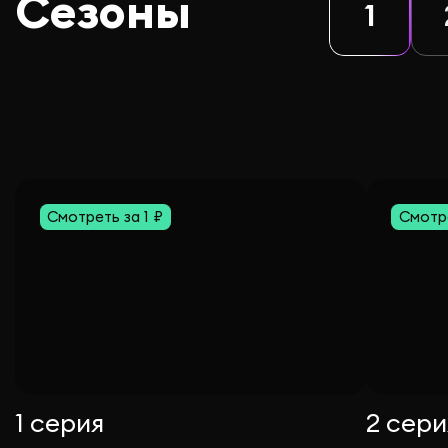
Сезоны
1
Смотреть за 1 ₽
Смотре
1 серия
2 сери