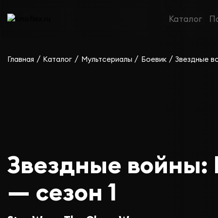
Каталог
П
/
/
/
/
Главная
Каталог
Мультсериалы
Боевик
Звездные в
Звездные войны:
— сезон 1