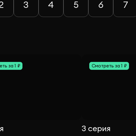
2
3
4
5
6
7
ть за 1 ₽
Смотреть за 1 ₽
я
3 серия