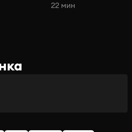
22 мин
нка