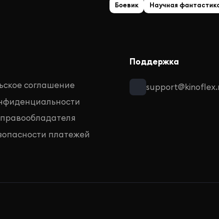
Боевик
Научная фантастик
Поддержка
ьское соглашение
support@kinoflex.
онфиденциальности
 правообладателя
зопасности платежей