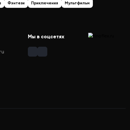
а
Фэнтези
Приключения
Мультфильм
Мы в соцсетях
ru