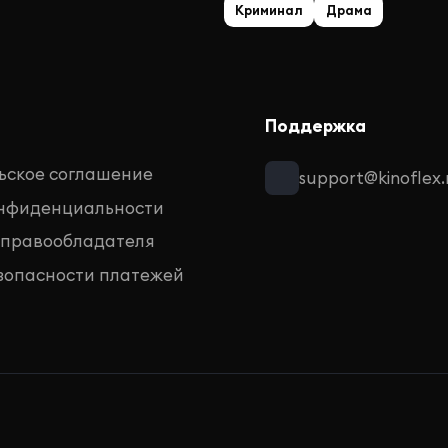
Криминал
Драма
Поддержка
ьское соглашение
support@kinoflex.
онфиденциальности
 правообладателя
зопасности платежей