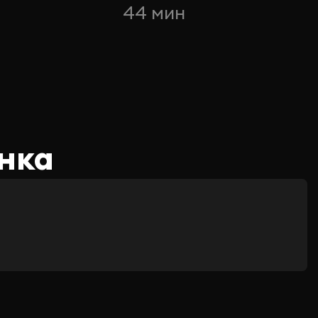
44 мин
нка