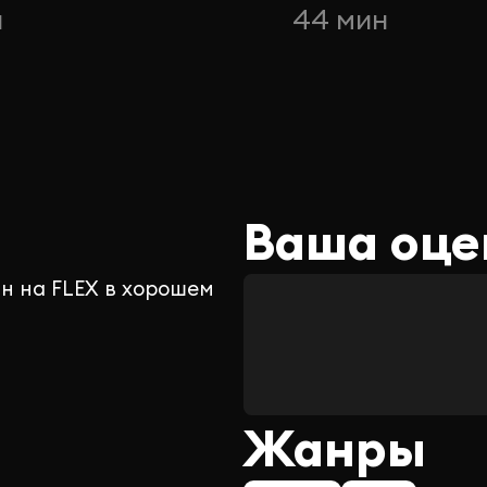
н
44 мин
Ваша оце
н на FLEX в хорошем
Жанры