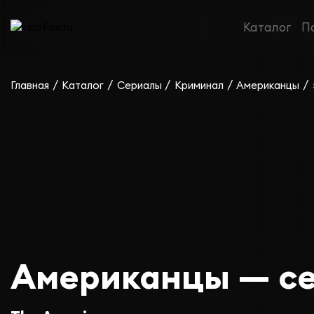
Каталог
П
/
/
/
/
/
Главная
Каталог
Сериалы
Криминал
Американцы
Американцы — се