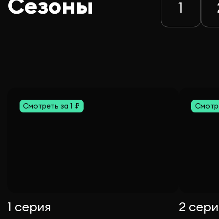
Сезоны
1
Смотреть за 1 ₽
Смотре
1 серия
2 сери