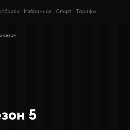
одборки
Избранное
Спорт
Тарифы
5 сезон
зон 5