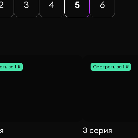
2
3
4
5
6
ть за 1 ₽
Смотреть за 1 ₽
я
3 серия