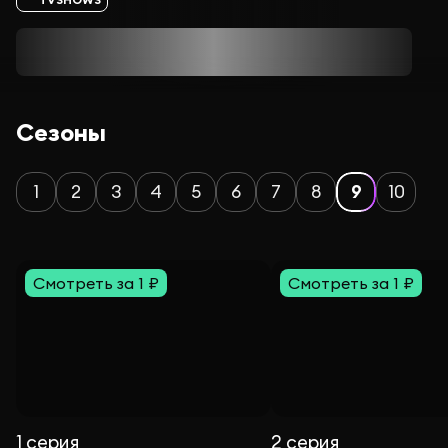
Сезоны
1
2
3
4
5
6
7
8
9
10
Смотреть за 1 ₽
Смотреть за 1 ₽
1 серия
2 серия