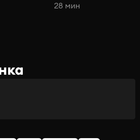
28 мин
нка