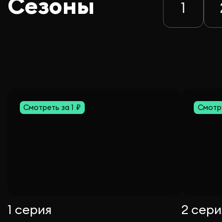
Сезоны
1
Смотреть за 1 ₽
Смотре
1 серия
2 сери