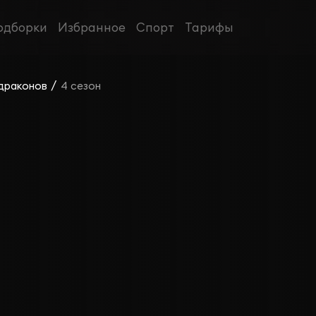
одборки
Избранное
Спорт
Тарифы
/
драконов
4 сезон