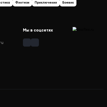
астика
Фэнтези
Приключения
Боевик
Мы в соцсетях
ru