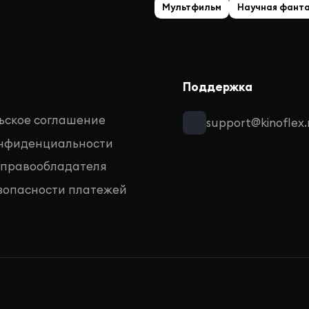
Мультфильм
Научная фант
Поддержка
ьское соглашение
support@kinoflex.
онфиденциальности
 правообладателя
зопасности платежей