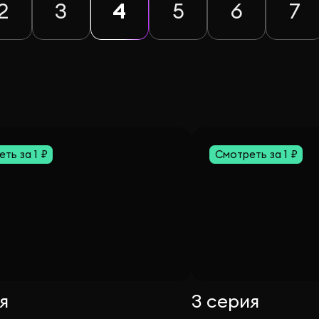
2
3
4
5
6
7
ть за 1 ₽
Смотреть за 1 ₽
я
3 серия