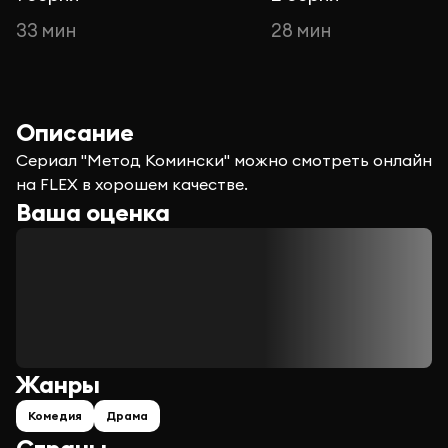
33 мин
28 мин
Описание
Сериал "Метод Комински" можно смотреть онлайн
на FLEX в хорошем качестве.
Ваша оценка
Жанры
Комедия
Драма