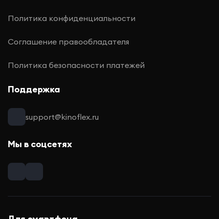
Политика конфиденциальности
Соглашение правообладателя
Политика безопасности платежей
Поддержка
support@kinoflex.ru
Мы в соцсетях
Для смартфона