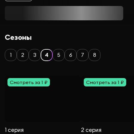
Сезоны
1
2
3
4
5
6
7
8
Смотреть за 1 ₽
Смотреть за 1 ₽
1 серия
2 серия