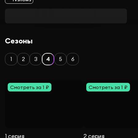
Сезоны
1
2
3
4
5
6
Смотреть за 1 ₽
Смотреть за 1 ₽
1 серия
2 серия