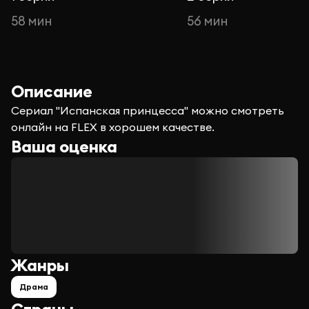
58 мин
56 мин
Описание
Сериал "Испанская принцесса" можно смотреть
онлайн на FLEX в хорошем качестве.
Ваша оценка
Жанры
Драма