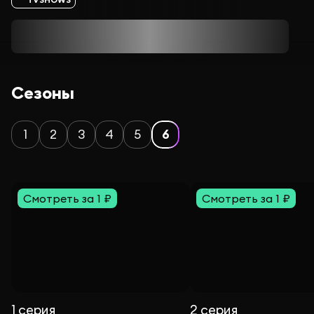
Сезоны
1
2
3
4
5
6
Смотреть за 1 ₽
Смотреть за 1 ₽
1 серия
2 серия