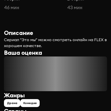
46 мин
43 мин
Описание
Сериал "Это мы" можно смотреть онлайн на FLEX в
хорошем качестве.
Ваша оценка
Жанры
Драма
Комедия