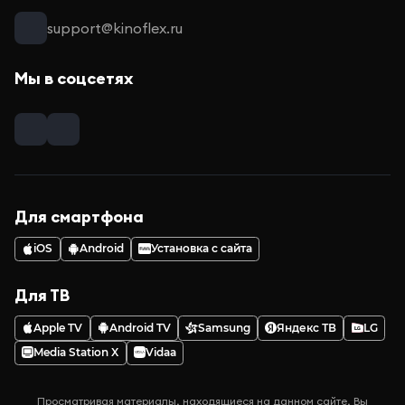
support@kinoflex.ru
Мы в соцсетях
Для смартфона
iOS
Android
Установка с сайта
Для ТВ
Apple TV
Android TV
Samsung
Яндекс ТВ
LG
Media Station X
Vidaa
Просматривая материалы, находящиеся на данном сайте, Вы