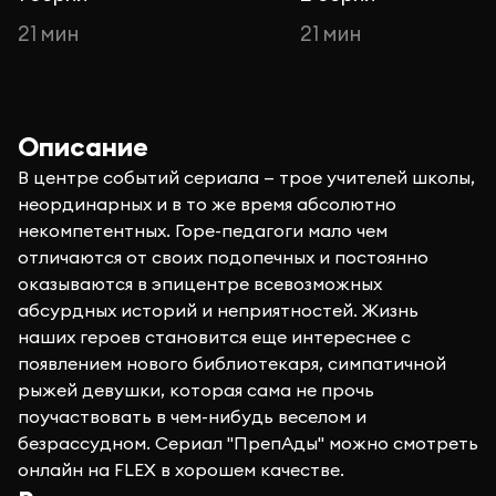
21 мин
21 мин
Описание
В центре событий сериала — трое учителей школы,
неординарных и в то же время абсолютно
некомпетентных. Горе-педагоги мало чем
отличаются от своих подопечных и постоянно
оказываются в эпицентре всевозможных
абсурдных историй и неприятностей. Жизнь
наших героев становится еще интереснее с
появлением нового библиотекаря, симпатичной
рыжей девушки, которая сама не прочь
поучаствовать в чем-нибудь веселом и
безрассудном. Сериал "ПрепАды" можно смотреть
онлайн на FLEX в хорошем качестве.