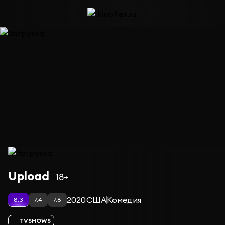
Сериал Загрузка — сезон 2
Upload
18+
2020
США
Комедия
8.3
7.4
7.8
TVSHOWS