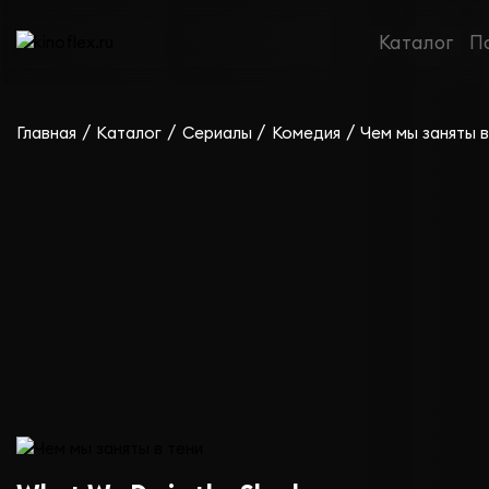
Сериал Чем мы заняты в тени — сезон 1
Каталог
П
/
/
/
/
Главная
Каталог
Сериалы
Комедия
Чем мы заняты в