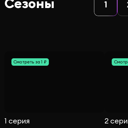
Сезоны
1
Смотреть за 1 ₽
Смотре
1 серия
2 сери