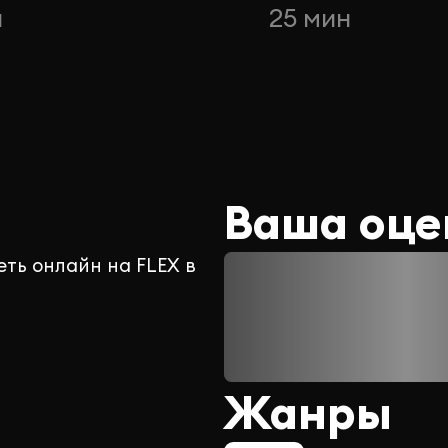
н
25 мин
Ваша оце
еть онлайн на FLEX в
Жанры