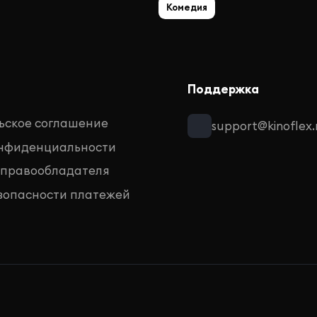
Комедия
Поддержка
ьское соглашение
support@kinoflex.
онфиденциальности
 правообладателя
зопасности платежей