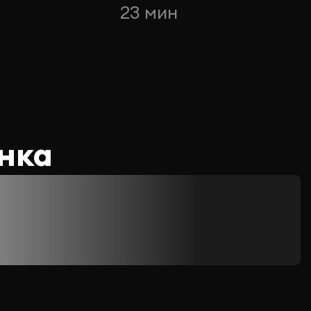
23 мин
нка